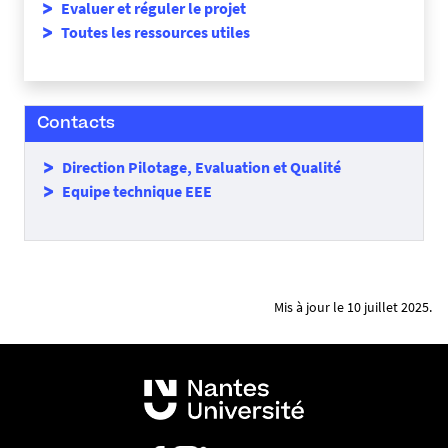
Evaluer et réguler le projet
Toutes les ressources utiles
Contacts
Direction Pilotage, Evaluation et Qualité
Equipe technique EEE
Mis à jour le 10 juillet 2025.