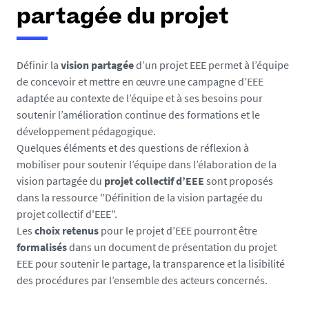
e
partagée du projet
s
i
c
Définir la
vision partagée
d’un projet EEE permet à l’équipe
i
de concevoir et mettre en œuvre une campagne d’EEE
adaptée au contexte de l’équipe et à ses besoins pour
:
soutenir l’amélioration continue des formations et le
développement pédagogique.
Quelques éléments et des questions de réflexion à
mobiliser pour soutenir l’équipe dans l’élaboration de la
vision partagée du
projet collectif d’EEE
sont proposés
dans la ressource "Définition de la vision partagée du
projet collectif d'EEE".
Les
choix retenus
pour le projet d’EEE pourront être
formalisés
dans un document de présentation du projet
EEE pour soutenir le partage, la transparence et la lisibilité
des procédures par l’ensemble des acteurs concernés.