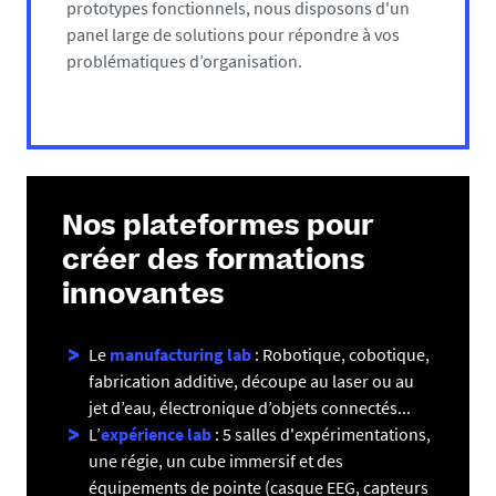
prototypes fonctionnels, nous disposons d'un
panel large de solutions pour répondre à vos
problématiques d’organisation.
Nos plateformes pour
créer des formations
innovantes
Le
manufacturing lab
: Robotique, cobotique,
fabrication additive, découpe au laser ou au
jet d’eau, électronique d’objets connectés...
L’
expérience lab
: 5 salles d'expérimentations,
une régie, un cube immersif et des
équipements de pointe (casque EEG, capteurs