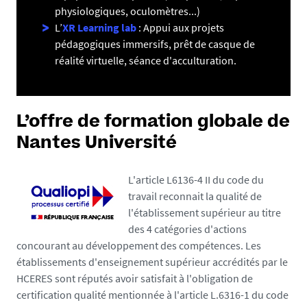
physiologiques, oculomètres...)
L’
XR Learning lab
: Appui aux projets
pédagogiques immersifs, prêt de casque de
réalité virtuelle, séance d'acculturation.
L’offre de formation globale de
Nantes Université
L'article L6136-4 II du code du
travail reconnait la qualité de
l'établissement supérieur au titre
des 4 catégories d'actions
concourant au développement des compétences. Les
établissements d'enseignement supérieur accrédités par le
HCERES sont réputés avoir satisfait à l'obligation de
certification qualité mentionnée à l'article L.6316-1 du code