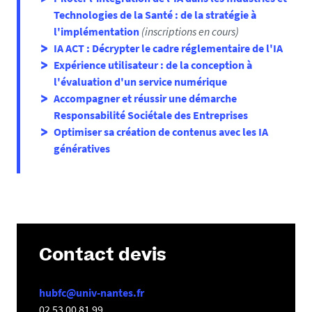
Technologies de la Santé : de la stratégie à
l'implémentation
(inscriptions en cours)
IA ACT : Décrypter le cadre réglementaire de l'IA
Expérience utilisateur : de la conception à
l'évaluation d'un service numérique
Accompagner et réussir une démarche
Responsabilité Sociétale des Entreprises
Optimiser sa création de contenus avec les IA
génératives
Contact devis
hubfc@univ-nantes.fr
02 53 00 81 99