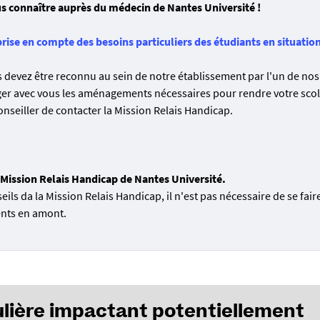
ous connaître auprès du médecin de Nantes Université !
prise en compte des besoins particuliers des étudiants en situatio
evez être reconnu au sein de notre établissement par l'un de nos
ger avec vous les aménagements nécessaires pour rendre votre scol
onseiller de contacter la Mission Relais Handicap.
a Mission Relais Handicap de Nantes Université.
ls da la Mission Relais Handicap, il n'est pas nécessaire de se fair
ents en amont.
culière impactant potentiellement