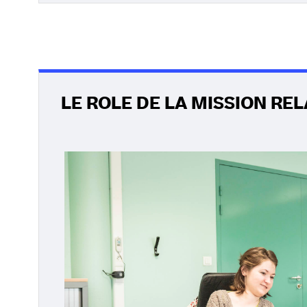
LE ROLE DE LA MISSION RE