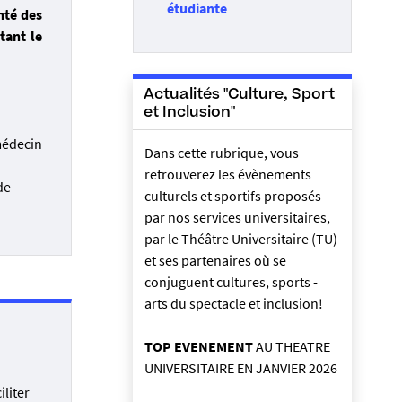
étudiante
nté des
tant le
Actualités "Culture, Sport
et Inclusion"
médecin
Dans cette rubrique, vous
retrouverez les évènements
de
culturels et sportifs proposés
par nos services universitaires,
par le Théâtre Universitaire (TU)
et ses partenaires où se
conjuguent cultures, sports -
arts du spectacle et inclusion!
TOP EVENEMENT
AU THEATRE
UNIVERSITAIRE EN JANVIER 2026
iliter