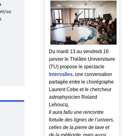
a
 et/ou
s
Du mardi 13 au vendredi 16
janvier le Théâtre Universitaire
(TU) propose le spectacle
Intervalles
, une conversation
partagée entre le chorégraphe
Laurent Cebe et le chercheur
astrophysicien Roland
Lehoucq.
Il aura fallu une rencontre
fortuite des lignes de l’univers,
celles de la pierre de lave et
de la météorite, mais aussi