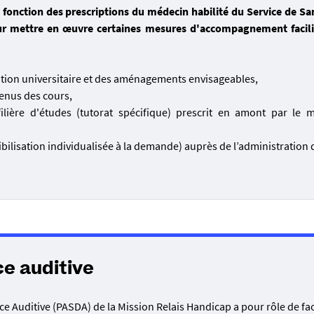
 fonction des prescriptions du médecin habilité du Service de Sa
r mettre en œuvre certaines mesures d'accompagnement facili
ation universitaire et des aménagements envisageables,
tenus des cours,
ilière d'études (tutorat spécifique) prescrit en amont par le 
ibilisation individualisée à la demande) auprès de l’administration 
ce auditive
ence Auditive (PASDA) de la Mission Relais Handicap a pour rôle de fac