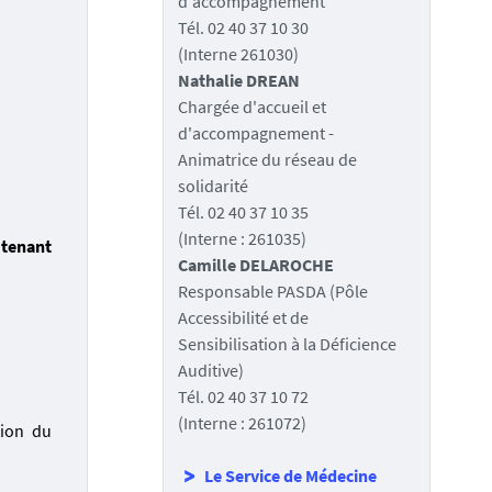
d'accompagnement
Tél. 02 40 37 10 30
(Interne 261030)
Nathalie DREAN
Chargée d'accueil et
d'accompagnement -
Animatrice du réseau de
solidarité
Tél. 02 40 37 10 35
(Interne : 261035)
 tenant
Camille DELAROCHE
Responsable PASDA (Pôle
Accessibilité et de
Sensibilisation à la Déficience
Auditive)
Tél. 02 40 37 10 72
(Interne : 261072)
tion du
Le Service de Médecine