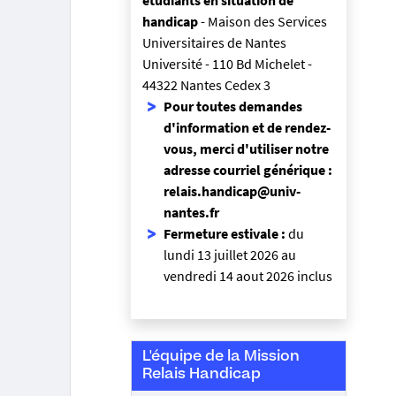
étudiants en situation de
handicap
- Maison des Services
Universitaires de Nantes
Université - 110 Bd Michelet -
44322 Nantes Cedex 3
Pour toutes demandes
d'information et de rendez-
vous, merci d'utiliser notre
adresse courriel générique :
relais.handicap@univ-
nantes.fr
Fermeture estivale :
du
lundi 13 juillet 2026 au
vendredi 14 aout 2026 inclus
L'équipe de la Mission
Relais Handicap