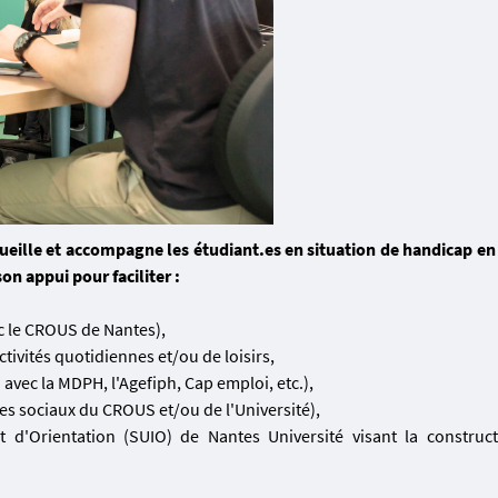
ueille et accompagne les étudiant.es en situation de handicap en
n appui pour faciliter :
ec le CROUS de Nantes),
ivités quotidiennes et/ou de loisirs,
n avec la MDPH, l'Agefiph, Cap emploi, etc.),
ces sociaux du CROUS et/ou de l'Université),
et d'Orientation (SUIO) de Nantes Université visant la construc