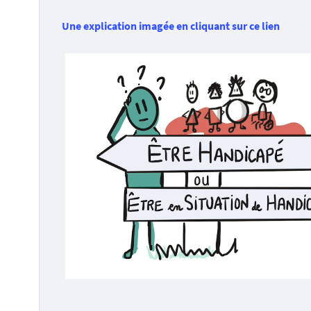
i
Une explication imagée en cliquant sur ce lien
: