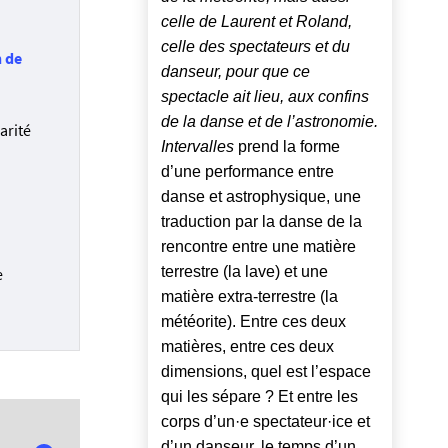
celle de Laurent et Roland,
celle des spectateurs et du
n de
danseur, pour que ce
spectacle ait lieu, aux confins
de la danse et de l’astronomie.
arité
Intervalles
prend la forme
d’une performance entre
danse et astrophysique, une
traduction par la danse de la
rencontre entre une matière
terrestre (la lave) et une
e
matière extra-terrestre (la
météorite). Entre ces deux
matières, entre ces deux
dimensions, quel est l’espace
qui les sépare ? Et entre les
corps d’un·e spectateur·ice et
d’un danseur, le temps d’un