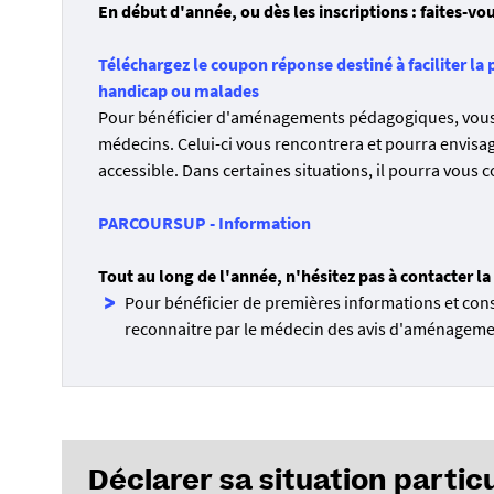
En début d'année, ou dès les inscriptions : faites-v
Téléchargez le coupon réponse destiné à faciliter la 
handicap ou malades
P
our bénéficier d'aménagements pédagogiques, vous d
médecins. Celui-ci vous rencontrera et pourra envisa
accessible. Dans certaines situations, il pourra vous c
PARCOURSUP - Information
Tout au long de l'année, n'hésitez pas à contacter l
Pour bénéficier de premières informations et consei
reconnaitre par le médecin des avis d'aménagem
Déclarer sa situation parti