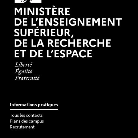
Informations pratiques
Tous les contacts
Plans des campus
Recrutement