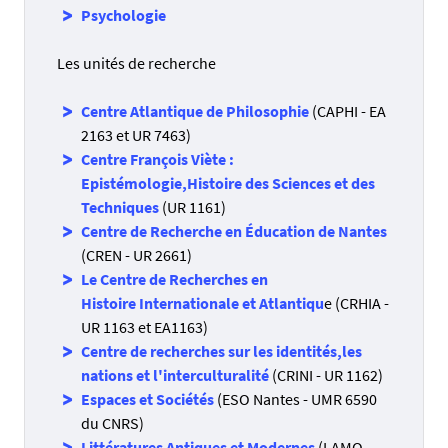
Psychologie
Les unités de recherche
Centre Atlantique de Philosophie
(CAPHI - EA
2163 et UR 7463)
Centre François Viète :
Epistémologie,Histoire des Sciences et des
Techniques
(UR 1161)
Centre de Recherche en Éducation de Nantes
(CREN - UR 2661)
Le Centre de Recherches en
Histoire Internationale et Atlantiqu
e (CRHIA -
UR 1163 et EA1163)
Centre de recherches sur les identités,les
nations et l'interculturalité
(CRINI - UR 1162)
Espaces et Sociétés
(ESO Nantes - UMR 6590
du CNRS)
Littératures Antiques et Modernes
(LAMO -