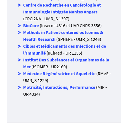
Centre de Recherche en Cancérologie et
Immunologie Intégrée Nantes Angers
(CRCI2NA - UMR_S 1307)
BioCore
(Inserm US16 et UAR CNRS 3556)
Methods in Patient-centered outcomes &
Health Research
(SPHERE - UMR_S 1246)
Cibles et Médicaments des Infections et de
l'Immunité
(IICiMed - UR 1155)
Institut Des Substances et Organismes de la
Mer
(ISOMER - UR2160)
Médecine Régénératrice et Squelette
(RMeS -
UMR_S 1229)
Motricité, Interactions, Performance
(MIP -
UR 4334)