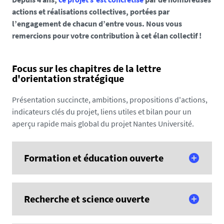
actions et réalisations collectives, portées par
l’engagement de chacun d’entre vous. Nous vous
remercions pour votre contribution à cet élan collectif !
Focus sur les chapitres de la lettre
d'orientation stratégique
Présentation succincte, ambitions, propositions d'actions,
indicateurs clés du projet, liens utiles et bilan pour un
aperçu rapide mais global du projet Nantes Université.
Formation et éducation ouverte
Nantes Université est engagée pour la réussite des
Recherche et science ouverte
étudiantes et des étudiants dans toute leur diversité et
pour l’accès du plus grand nombre aux connaissances