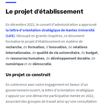
e
s
Le projet d'établissement
i
c
En décembre 2022, le conseil d'administration a approuvé
i
la lettre d'orientation stratégique de Nantes Université
(LOS)
. Découpé en grands chapitres, ce document
:
formalise le projet d'établissement en matière de
recherche
, de
formation
, d'
innovation
, de
relations
internationales
, de
qualité de vie universitaire
, de
budget
,
de
ressources humaines
, de
développement durable
, de
numérique
et de
démocratie
.
Un projet co-construit
En cohérence avec notre engagement en faveur d'un
gouvernement ouvert, la lettre d'orientation stratégique
s'appuie sur une démarche participative menée en 2022,
associant des groupes de travail ainsi qu'une consultation