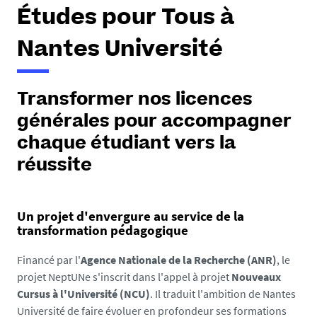
e
Études pour Tous à
s
i
Nantes Université
c
i
Transformer nos licences
:
générales pour accompagner
chaque étudiant vers la
réussite
Un projet d'envergure au service de la
transformation pédagogique
Financé par l'
Agence Nationale de la Recherche (ANR)
, le
projet NeptUNe s'inscrit dans l'appel à projet
Nouveaux
Cursus à l'Université (NCU)
. Il traduit l'ambition de Nantes
Université de faire évoluer en profondeur ses formations