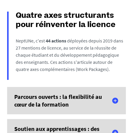
Quatre axes structurants
pour réinventer la licence
NeptUNe, c'est
44 actions
déployées depuis 2019 dans
27 mentions de licence, au service de la réussite de
chaque étudiant et du développement pédagogique
des enseignants. Ces actions s'articule autour de
quatre axes complémentaires (Work Packages).
Parcours ouverts : la flexibilité au
cœur de la formation
Le premier axe vise à rendre les parcours de licence
Soutien aux apprentissages : des
plus souples, permettant à chaque étudiant de