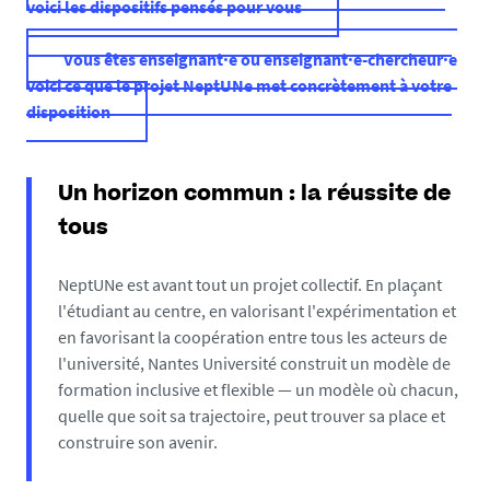
voici les dispositifs pensés pour vous
Vous êtes enseignant·e ou enseignant·e-chercheur·e
voici ce que le projet NeptUNe met concrètement à votre
disposition
Un horizon commun : la réussite de
tous
NeptUNe est avant tout un projet collectif. En plaçant
l'étudiant au centre, en valorisant l'expérimentation et
en favorisant la coopération entre tous les acteurs de
l'université, Nantes Université construit un modèle de
formation inclusive et flexible — un modèle où chacun,
quelle que soit sa trajectoire, peut trouver sa place et
construire son avenir.