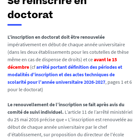
Se réinscrire en
e
s
doctorat
i
c
i
L'inscription en doctorat doit être renouvelée
impérativement en début de chaque année universitaire
:
(dans les deux établissements pour les cotutelles de thèse
même en cas de dispense de droits) et
ce
avant le 15
décembre
(cf
arrêté portant définition des périodes et
modalités d'inscription et des actes techniques de
scolarité pour l'année universitaire 2026-2027
, pages 1 et 6
pour le doctorat)
Le renouvellement de l’inscription se fait après avis du
comité de suivi individuel.
L’article 11 de l’arrêté ministériel
du 25 mai 2016 précise que « L'inscription est renouvelée au
début de chaque année universitaire par le chef
d'établissement, sur proposition du directeur de l'école