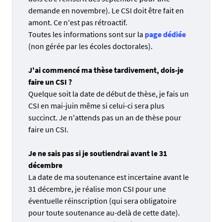
demande en novembre). Le CSI doit être fait en
Si j'ai un autre contrat de travail, je dois informer
amont. Ce n'est pas rétroactif.
mon employeur de la fin de ma thèse.
Toutes les informations sont sur la
page dédiée
(non gérée par les écoles doctorales).
J'ai commencé ma thèse tardivement, dois-je
faire un CSI ?
Quelque soit la date de début de thèse, je fais un
CSI en mai-juin même si celui-ci sera plus
succinct. Je n'attends pas un an de thèse pour
faire un CSI.
Je ne sais pas si je soutiendrai avant le 31
décembre
La date de ma soutenance est incertaine avant le
31 décembre, je réalise mon CSI pour une
éventuelle réinscription (qui sera obligatoire
pour toute soutenance au-delà de cette date).