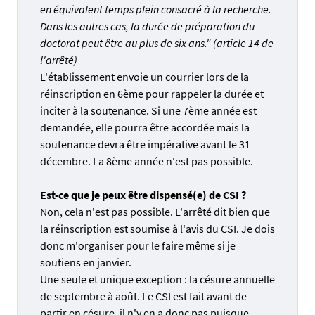
en équivalent temps plein consacré à la recherche.
Dans les autres cas, la durée de préparation du
doctorat peut être au plus de six ans." (article 14 de
l'arrêté)
L'établissement envoie un courrier lors de la
réinscription en 6ème pour rappeler la durée et
inciter à la soutenance. Si une 7ème année est
demandée, elle pourra être accordée mais la
soutenance devra être impérative avant le 31
décembre. La 8ème année n'est pas possible.
Est-ce que je peux être dispensé(e) de CSI ?
Non, cela n'est pas possible. L'arrêté dit bien que
la réinscription est soumise à l'avis du CSI. Je dois
donc m'organiser pour le faire même si je
soutiens en janvier.
Une seule et unique exception : la césure annuelle
de septembre à août. Le CSI est fait avant de
partir en césure, il n'y en a donc pas puisque