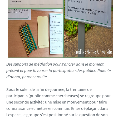
0
8
0
1
7
1
4
5
Des supports de médiation pour s'ancrer dans le moment
présent et pour favoriser la participation des publics. Ralentir
d'abord, penser ensuite.
Sous le soleil de la fin de journée, la trentaine de
participants (public comme chercheuses) se regroupe pour
une seconde activité : une mise en mouvement pour faire
connaissance et mettre en commun. En se déplaçant dans
l’espace, le groupe s’est positionné sur la question de son