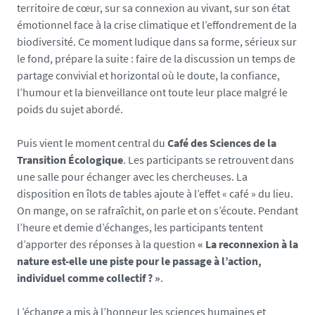
territoire de cœur, sur sa connexion au vivant, sur son état
émotionnel face à la crise climatique et l’effondrement de la
biodiversité. Ce moment ludique dans sa forme, sérieux sur
le fond, prépare la suite : faire de la discussion un temps de
partage convivial et horizontal où le doute, la confiance,
l’humour et la bienveillance ont toute leur place malgré le
poids du sujet abordé.
Puis vient le moment central du
Café des Sciences de la
Transition Écologique
. Les participants se retrouvent dans
une salle pour échanger avec les chercheuses. La
disposition en îlots de tables ajoute à l’effet « café » du lieu.
On mange, on se rafraîchit, on parle et on s’écoute. Pendant
l’heure et demie d’échanges, les participants tentent
d’apporter des réponses à la question
« La reconnexion à la
nature est-elle une piste pour le passage à l’action,
individuel comme collectif ? »
.
L’échange a mis à l’honneur les sciences humaines et