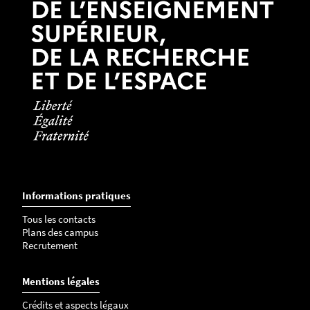
Informations pratiques
Tous les contacts
Plans des campus
Recrutement
Mentions légales
Crédits et aspects légaux