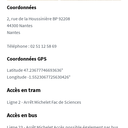
Coordonnées
2, rue de la Houssinière BP 92208
44300 Nantes
Nantes
Téléphone :
02 51 12 58 69
Coordonnées GPS
Latitude
47.23677746693636°
Longitude
-1.5523067725630426°
Accès en tram
Ligne 2 - Arrêt Michelet Fac de Sciences
Accès en bus
Ligne 23 - Arrêt Michelet Accès possible également par bus,