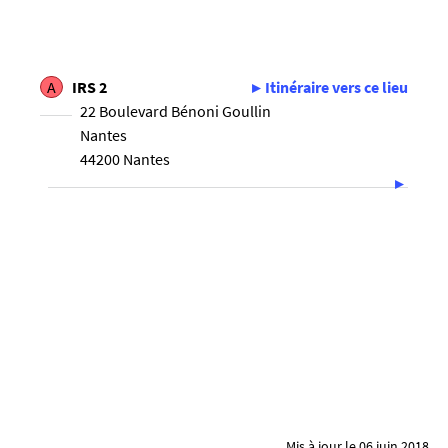
A
IRS 2
Itinéraire vers ce lieu
22 Boulevard Bénoni Goullin
Nantes
44200 Nantes
Mis à jour le 06 juin 2018.