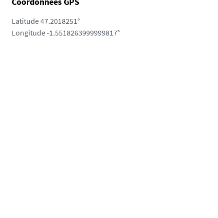
Coordonnées GPS
Latitude
47.2018251°
Longitude
-1.5518263999999817°