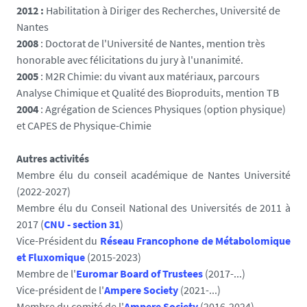
2012 :
Habilitation à Diriger des Recherches, Université de
Nantes
2008
: Doctorat de l'Université de Nantes, mention très
honorable avec félicitations du jury à l'unanimité.
2005
: M2R Chimie: du vivant aux matériaux, parcours
Analyse Chimique et Qualité des Bioproduits, mention TB
2004
: Agrégation de Sciences Physiques (option physique)
et CAPES de Physique-Chimie
Autres activités
Membre élu du conseil académique de Nantes Université
(2022-2027)
Membre élu du Conseil National des Universités de 2011 à
2017 (
CNU - section 31
)
Vice-Président du
Réseau Francophone de Métabolomique
et Fluxomique
(2015-2023)
Membre de l'
Euromar Board of Trustees
(2017-...)
Vice-président de l'
Ampere Society
(2021-...)
Membre du comité de l'
Ampere Society
(2016-2024)