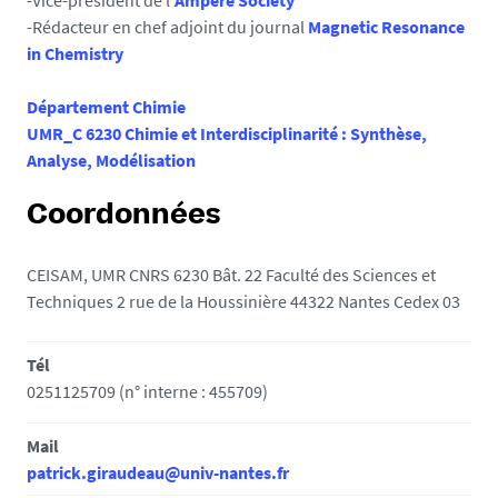
-Rédacteur en chef adjoint du journal
Magnetic Resonance
in Chemistry
Département Chimie
UMR_C 6230 Chimie et Interdisciplinarité : Synthèse,
Analyse, Modélisation
Coordonnées
CEISAM, UMR CNRS 6230 Bât. 22 Faculté des Sciences et
Techniques 2 rue de la Houssinière 44322 Nantes Cedex 03
Tél
0251125709 (n° interne : 455709)
Mail
patrick.giraudeau@univ-nantes.fr