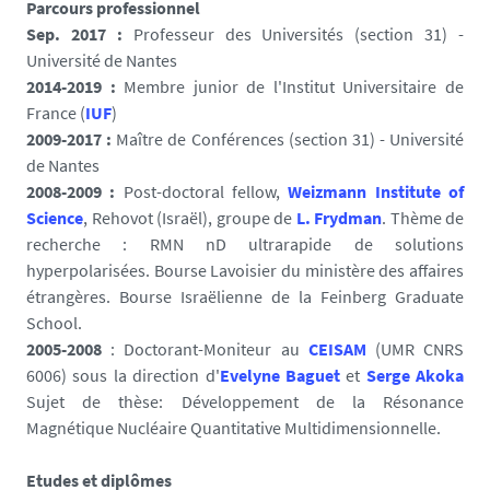
Parcours professionnel
Sep. 2017 :
Professeur des Universités (section 31) -
Université de Nantes
2014-2019 :
Membre junior de l'Institut Universitaire de
France
(
IUF
)
2009-2017 :
Maître de Conférences (section 31) - Université
de Nantes
2008-2009 :
Post-doctoral fellow,
Weizmann Institute of
Science
, Rehovot (Israël), groupe de
L. Frydman
. Thème de
recherche : RMN nD ultrarapide de solutions
hyperpolarisées. Bourse Lavoisier du ministère des affaires
étrangères. Bourse Israëlienne de la Feinberg Graduate
School.
2005-2008
: Doctorant-Moniteur au
CEISAM
(UMR CNRS
6006) sous la direction d'
Evelyne Baguet
et
Serge Akoka
Sujet de thèse: Développement de la Résonance
Magnétique Nucléaire Quantitative Multidimensionnelle.
Etudes et diplômes