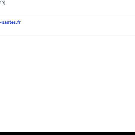
29)
nantes.fr