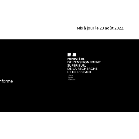
Mis à jour le 23 août 2022.
onforme