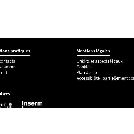
tions pratiques
Mentions légales
 contacts
Crédits et aspects légaux
s campus
Cookies
ment
Plan du site
Accessibilité : partiellement c
mbres