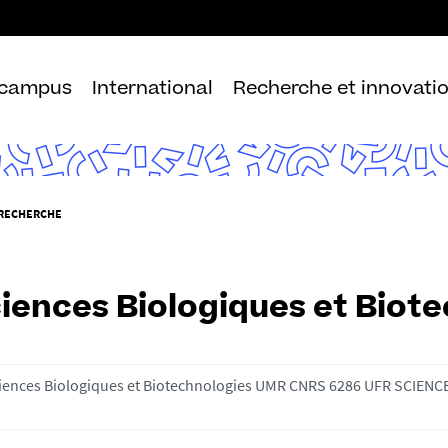
Aller
au
contenu
 campus
International
Recherche et innovati
 RECHERCHE
iences Biologiques et Biot
iences Biologiques et Biotechnologies UMR CNRS 6286 UFR SCIENCE