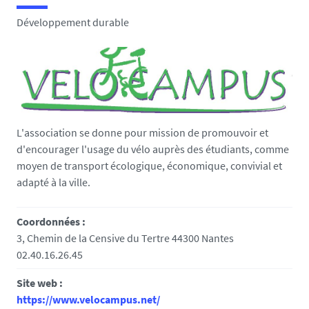
e
Développement durable
s
i
c
i
:
L'association se donne pour mission de promouvoir et
d'encourager l'usage du vélo auprès des étudiants, comme
moyen de transport écologique, économique, convivial et
adapté à la ville.
Coordonnées :
3, Chemin de la Censive du Tertre 44300 Nantes
02.40.16.26.45
Site web :
https://www.velocampus.net/