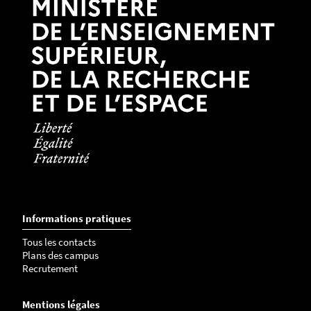
Informations pratiques
Tous les contacts
Plans des campus
Recrutement
Mentions légales