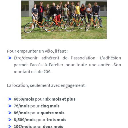
Pour emprunter un vélo, il faut :
Être/devenir adhérent de l'association. L'adhésion
permet l'accès à l'atelier pour toute une année. Son
montant est de 20€.
La location, seulement avec engagement :
6€50/mois
pour
six mois et plus
7€/mois
pour
cinq mois
8€/mois
pour
quatre mois
8,50€/mois
pour
trois mois
10€/mois
pour
deux mois