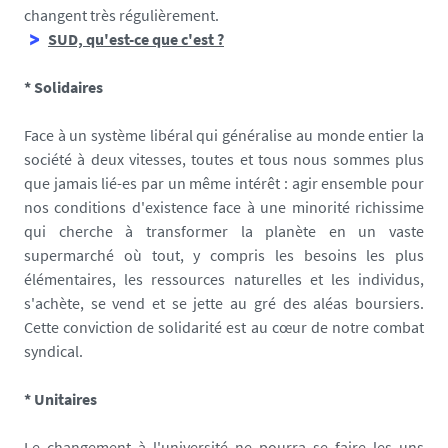
changent très régulièrement.
SUD, qu'est-ce que c'est ?
* Solidaires
Face à un système libéral qui généralise au monde entier la
société à deux vitesses, toutes et tous nous sommes plus
que jamais lié-es par un même intérêt : agir ensemble pour
nos conditions d'existence face à une minorité richissime
qui cherche à transformer la planète en un vaste
supermarché où tout, y compris les besoins les plus
élémentaires, les ressources naturelles et les individus,
s'achète, se vend et se jette au gré des aléas boursiers.
Cette conviction de solidarité est au cœur de notre combat
syndical.
* Unitaires
Le changement à l'université ne pourra se faire les uns