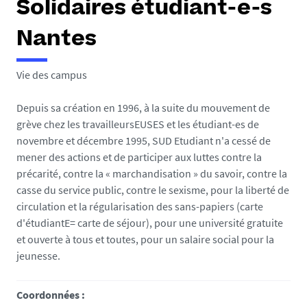
Solidaires étudiant-e-s
e
s
Nantes
i
c
i
Vie des campus
:
Depuis sa création en 1996, à la suite du mouvement de
grève chez les travailleursEUSES et les étudiant-es de
novembre et décembre 1995, SUD Etudiant n'a cessé de
mener des actions et de participer aux luttes contre la
précarité, contre la « marchandisation » du savoir, contre la
casse du service public, contre le sexisme, pour la liberté de
circulation et la régularisation des sans-papiers (carte
d'étudiantE= carte de séjour), pour une université gratuite
et ouverte à tous et toutes, pour un salaire social pour la
jeunesse.
Coordonnées :