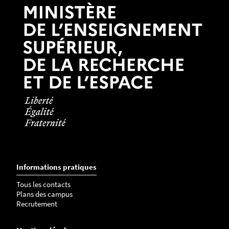
Informations pratiques
Tous les contacts
Plans des campus
Recrutement