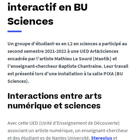
e
interactif en BU
s
i
Sciences
c
i
Un groupe d'étudiant·es en L2 en sciences a participé au
:
second semestre 2021-2022 à une UED Art&Sciences
encadrée par l'artiste Mathieu Le Sourd (Maotik) et
l'enseignant-chercheur Baptiste Chantraine. Leur travail
est présenté lors d'une installation à la salle PIXA (BU
Sciences).
Interactions entre arts
numérique et sciences
Avec cette UED (Unité d'Enseignement de Découverte)
associant un artiste numérique, un enseignant-chercheur
et des étudiant·es de Nantes Université,
Stereolux
et