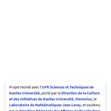
Projet monté avec l'
UFR Sciences et Techniques de
Nantes Université
, porté par la
Direction de la Culture
et des Initiatives de Nantes Université
,
Stereolux
, le
Laboratoire de Mathématiques Jean Leray
, et soutenu
par la
Direction Régionale des Affaires Culturelle Pays