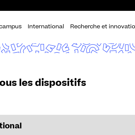
Aller
au
contenu
 campus
International
Recherche et innovati
ous les dispositifs
tional