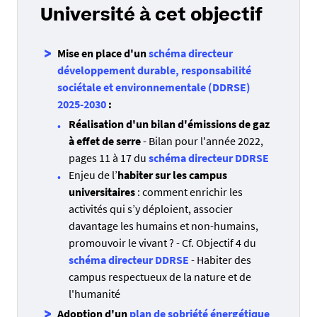
Université à cet objectif
Mise en place d'un
schéma directeur
développement durable, responsabilité
sociétale et environnementale (DDRSE)
2025-2030
:
Réalisation d'un bilan d'émissions de gaz
à effet de serre
- Bilan pour l'année 2022,
pages 11 à 17 du
schéma directeur DDRSE
Enjeu de l’
habiter sur les campus
universitaires
: comment enrichir les
activités qui s’y déploient, associer
davantage les humains et non-humains,
promouvoir le vivant ? - Cf. Objectif 4 du
schéma directeur DDRSE
- Habiter des
campus respectueux de la nature et de
l'humanité
Adoption d'un
plan de sobriété énergétique