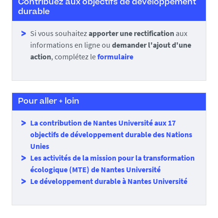
Contribuez aux objectifs de développement
durable
Si vous souhaitez
apporter une rectification
aux
informations en ligne ou
demander l'ajout d'une
action
, complétez le
formulaire
Pour aller + loin
La contribution de Nantes Université aux 17
objectifs de développement durable des Nations
Unies
Les activités de la mission pour la transformation
écologique (MTE) de Nantes Université
Le développement durable à Nantes Université