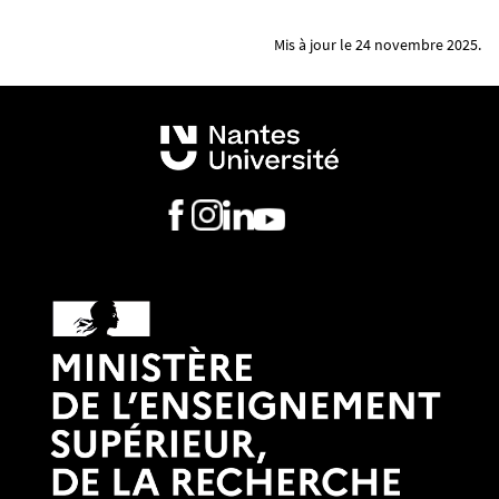
Mis à jour le 24 novembre 2025.