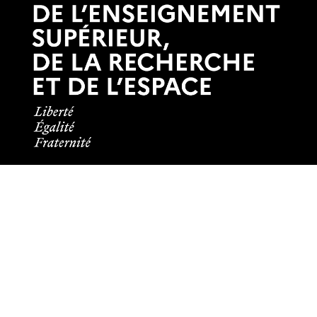
Informations pratiques
Tous les contacts
Plans des campus
Recrutement
Mentions légales
Crédits et aspects légaux