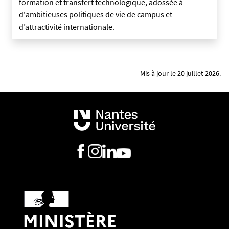
formation et transfert technologique, adossée à
d'ambitieuses politiques de vie de campus et
d’attractivité internationale.
Mis à jour le 20 juillet 2026.