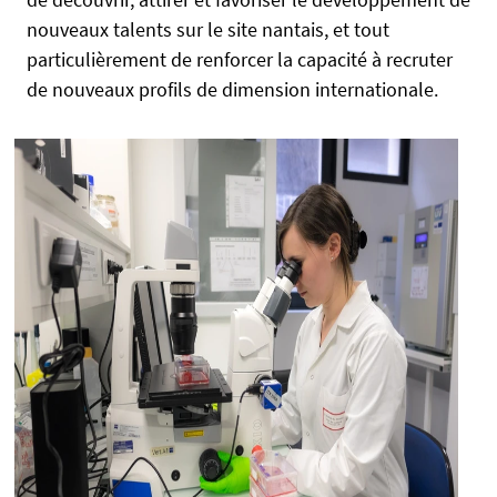
n
nouveaux talents sur le site nantais, et tout
i
particulièrement de renforcer la capacité à recruter
v
de nouveaux profils de dimension internationale.
-
n
a
n
t
e
s
.
f
r
/
m
e
d
i