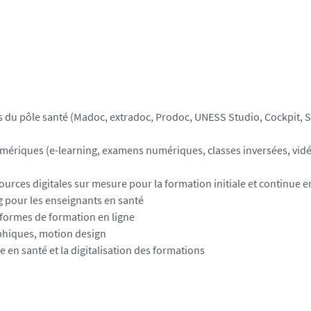
 du pôle santé (Madoc, extradoc, Prodoc, UNESS Studio, Cockpit, 
mériques (e-learning, examens numériques, classes inversées, vid
urces digitales sur mesure pour la formation initiale et continue e
g pour les enseignants en santé
formes de formation en ligne
phiques, motion design
en santé et la digitalisation des formations