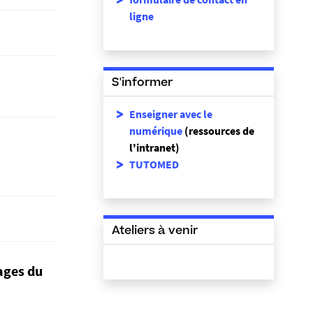
ligne
S'informer
Enseigner avec le
numérique
(ressources de
l'intranet)
TUTOMED
Ateliers à venir
ages du