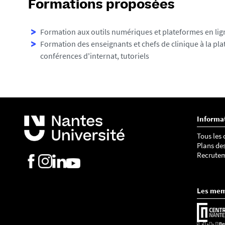
Formations proposées
Formation aux outils numériques et plateformes en lign
Formation des enseignants et chefs de clinique à la pl
conférences d'internat, tutoriels
Informa
Tous les
Plans de
Recrute
Les me