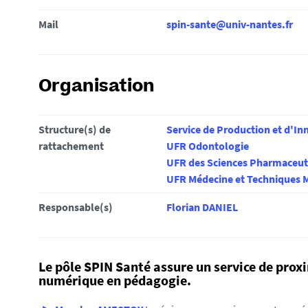
i
Mail
spin-sante@univ-nantes.fr
:
Organisation
Structure(s) de
Service de Production et d'I
rattachement
UFR Odontologie
UFR des Sciences Pharmaceut
UFR Médecine et Techniques 
Responsable(s)
Florian DANIEL
Le pôle SPIN Santé assure un service de pro
numérique en pédagogie.