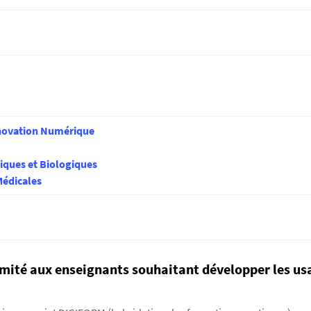
nnovation Numérique
iques et Biologiques
Médicales
ximité aux enseignants souhaitant développer les us