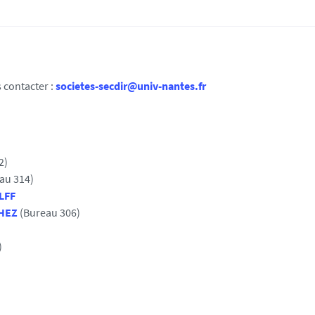
 contacter :
societes-secdir@univ-nantes.fr
2)
au 314)
LFF
HEZ
(Bureau 306)
)