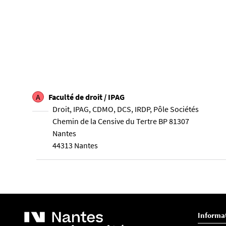
A
Faculté de droit / IPAG
Droit, IPAG, CDMO, DCS, IRDP, Pôle Sociétés
Chemin de la Censive du Tertre BP 81307
Nantes
44313 Nantes
Informa