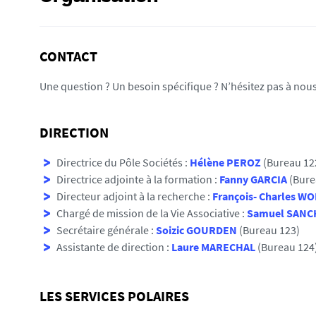
i
:
CONTACT
Une question ? Un besoin spécifique ? N’hésitez pas à nous
DIRECTION
Directrice du Pôle Sociétés :
Hélène PEROZ
(Bureau 12
Directrice adjointe à la formation :
Fanny GARCIA
(Bure
Directeur adjoint à la recherche :
François- Charles WO
Chargé de mission de la Vie Associative :
Samuel SANC
Secrétaire générale :
Soizic GOURDEN
(Bureau 123)
Assistante de direction :
Laure MARECHAL
(Bureau 124
LES SERVICES POLAIRES