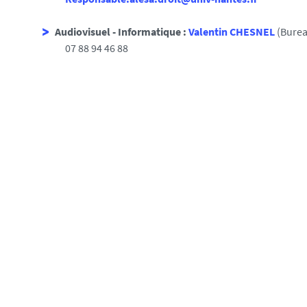
Audiovisuel - Informatique :
Valentin CHESNEL
(Burea
07 88 94 46 88