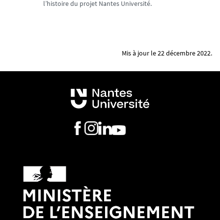
l’histoire du projet Nantes Université.
Mis à jour le 22 décembre 2022.