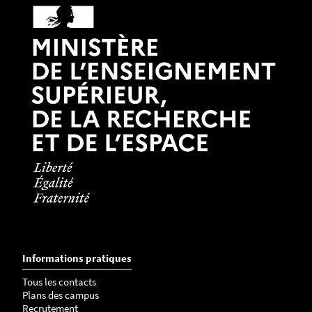
Informations pratiques
Tous les contacts
Plans des campus
Recrutement