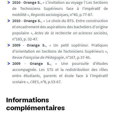
2010
-
Orange S.
,
« L'invitation au voyage ? Les Sections
de Techniciens Supérieurs face à l'impératif de
mobilité »,
Regards sociologiques
, n°40, p.77-87.
2010
-
Orange S.
, « Le choix du BTS. Entre construction
et encadrement des aspirations des bacheliers d'origine
populaire »,
Actes de la recherche en sciences sociales
,
n°183, p. 32-47.
2009
-
Orange S.
,
« Un petit supérieur. Pratiques
d'orientation en Sections de Techniciens Supérieurs »,
Revue Française de Pédagogie
, n°167, p.37-45.
2009
-
Orange S.
,
« Une poursuite d'études
accompagnée. Les STS et la redistribution des rôles
entre étudiants, parents et école face à l'impératif
scolaire »,
CRES
, n°8, p.53-67.
Informations
complémentaires