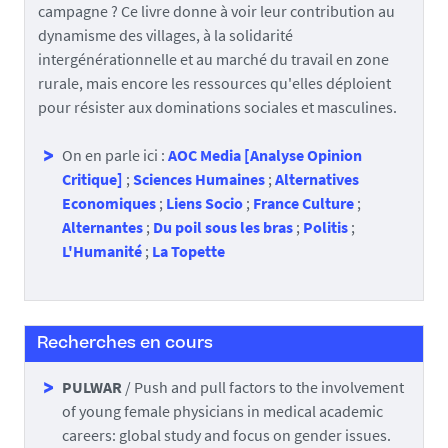
campagne ? Ce livre donne à voir leur contribution au
dynamisme des villages, à la solidarité
intergénérationnelle et au marché du travail en zone
rurale, mais encore les ressources qu'elles déploient
pour résister aux dominations sociales et masculines.
On en parle ici :
AOC Media [Analyse Opinion
Critique]
;
Sciences Humaines
;
Alternatives
Economiques
;
Liens Socio
;
France Culture
;
Alternantes
;
Du poil sous les bras
;
Politis
;
L'Humanité
;
La Topette
Recherches en cours
PULWAR
/ Push and pull factors to the involvement
of young female physicians in medical academic
careers: global study and focus on gender issues.