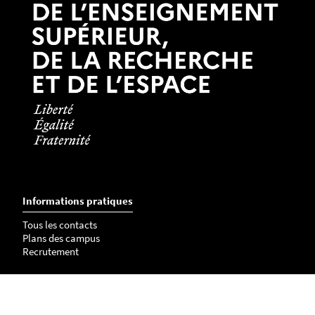
Informations pratiques
Tous les contacts
Plans des campus
Recrutement
Mentions légales
Crédits et aspects légaux