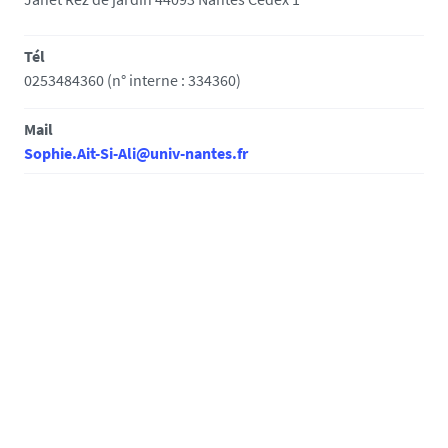
Tél
0253484360 (n° interne : 334360)
Mail
Sophie.Ait-Si-Ali@univ-nantes.fr