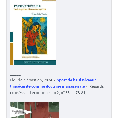
_____
Fleuriel Sébastien, 2024, «
Sport de haut niveau :
l’insécurité comme doctrine managériale
», Regards
croisés sur l’économie, no 2, n° 35, p. 73‑81,