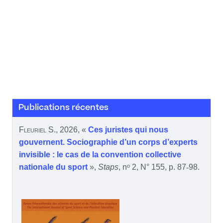
Publications récentes
Fleuriel
S., 2026, «
Ces juristes qui nous
gouvernent. Sociographie d’un corps d’experts
invisible : le cas de la convention collective
nationale du sport
»,
Staps
, nᵒ 2, N° 155, p. 87
‑
98.