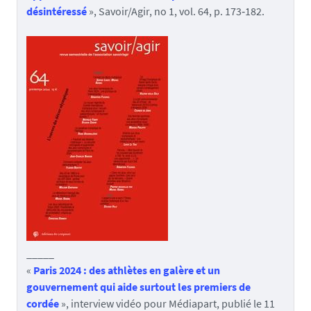
désintéressé
», Savoir/Agir, no 1, vol. 64, p. 173‑182.
_____
«
Paris 2024 : des athlètes en galère et un
gouvernement qui aide surtout les premiers de
cordée
», interview vidéo pour Médiapart, publié le 11