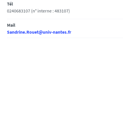
Tél
0240683107 (n° interne : 483107)
Mail
Sandrine.Rouet@univ-nantes.fr