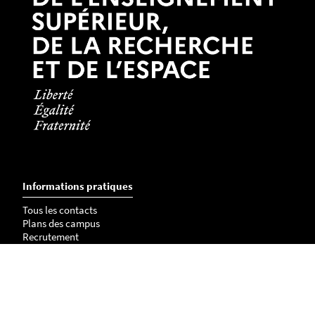
Informations pratiques
Tous les contacts
Plans des campus
Recrutement
Mentions légales
Crédits et aspects légaux
Cookies