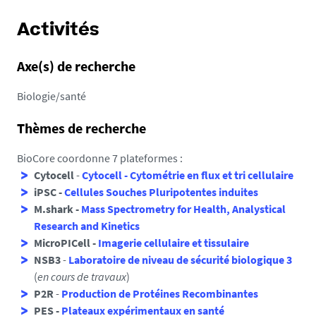
Activités
Axe(s) de recherche
Biologie/santé
Thèmes de recherche
BioCore coordonne 7 plateformes :
Cytocell
-
Cytocell - Cytométrie en flux et tri cellulaire
iPSC -
Cellules Souches Pluripotentes induites
M.shark -
Mass Spectrometry for Health, Analystical
Research and Kinetics
MicroPICell -
Imagerie cellulaire et tissulaire
NSB3
-
Laboratoire de niveau de sécurité biologique 3
(
en cours de travaux
)
P2R
-
Production de Protéines Recombinantes
PES -
Plateaux expérimentaux en santé