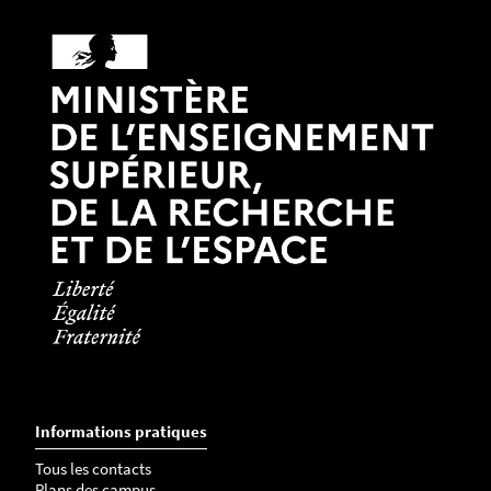
Informations pratiques
Tous les contacts
Plans des campus