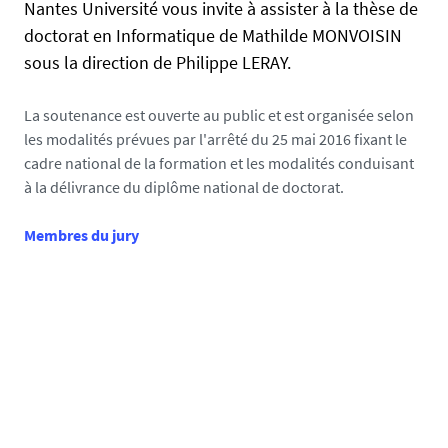
Nantes Université vous invite à assister à la thèse de
f
doctorat en Informatique de Mathilde MONVOISIN
a
sous la direction de Philippe LERAY.
l
s
La soutenance est ouverte au public et est organisée selon
e
les modalités prévues par l'arrêté du 25 mai 2016 fixant le
cadre national de la formation et les modalités conduisant
à la délivrance du diplôme national de doctorat.
Membres du jury