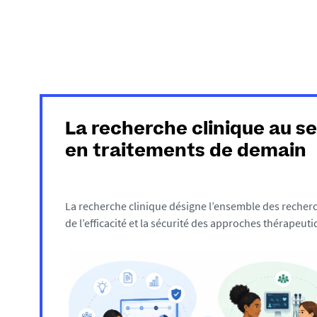
i
:
La recherche clinique au se
en traitements de demain
La recherche clinique désigne l’ensemble des recherch
de l’efficacité et la sécurité des approches thérapeut