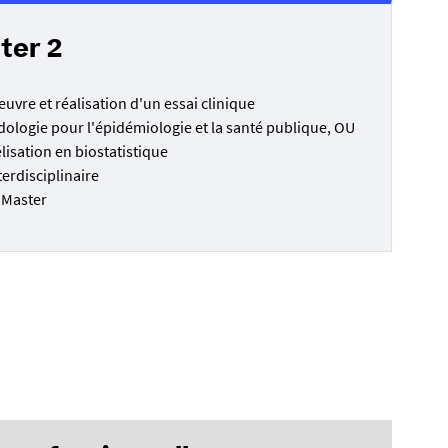
ter 2
uvre et réalisation d'un essai clinique
ologie pour l'épidémiologie et la santé publique, OU
lisation en biostatistique
terdisciplinaire
 Master