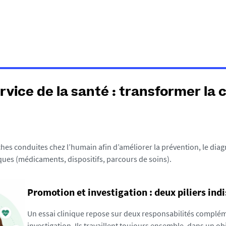
rvice de la santé : transformer la
es conduites chez l’humain afin d’améliorer la prévention, le diagno
iques (médicaments, dispositifs, parcours de soins).
Promotion et investigation : deux piliers ind
Un essai clinique repose sur deux responsabilités compléme
investigation. Ils travaillent toujours ensemble, dans un obj