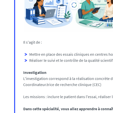
Il s'agit de :
Mettre en place des essais cliniques en centres ho
Réaliser le suivi et le contrôle de la qualité sci
Investigation
L'investigation correspond à la réalisation concrète d
Coordinateur.trice de recherche clinique (CEC)
Les missions : inclure le patient dans l'essai, réaliser 
Dans cette spécialité, vous allez apprendre à connaî