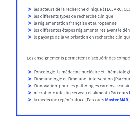
les acteurs de la recherche clinique (TEC, ARC, CE
les différents types de recherche clinique
la réglementation française et européenne
les différentes étapes réglementaires avant le dé
le paysage de la valorisation en recherche cliniqu
Les enseignements permettent d’acquérir des compé
l’oncologie, la médecine nucléaire et l’hématolog
l’immunologie et l’immuno- intervention (Parcou
l’innovation pour les pathologies cardiovasculai
microbiote intestin cerveau et aliment (Parcours
la médecine régénératrice (Parcours
Master M4R
)