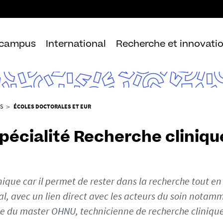
Aller
au
contenu
 campus
International
Recherche et innovati
S
ÉCOLES DOCTORALES ET EUR
pécialité Recherche cliniqu
nique car il permet de rester dans la recherche tout e
al, avec un lien direct avec les acteurs du soin notamm
te du master OHNU, technicienne de recherche cliniqu