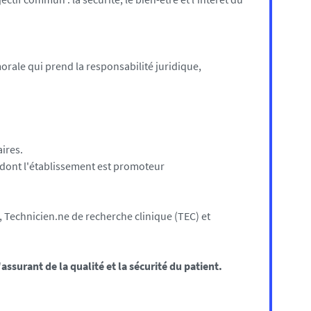
ale qui prend la responsabilité juridique,
aires.
ue dont l'établissement est promoteur
n, Technicien.ne de recherche clinique (TEC) et
assurant de la qualité et la sécurité du patient.