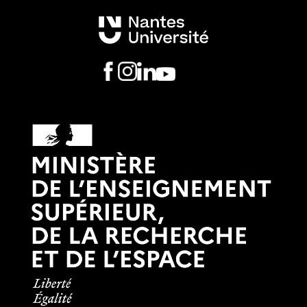
Offre de stage M2 2026-2027 _ Nicolas Bidère
CRCI2NA
Offre de stage M2 2026-2027 _ Nicolas Degauque
CR2TI
Offre de stage M2 2026-2027 _ Frédéric Pecorari
INCIT