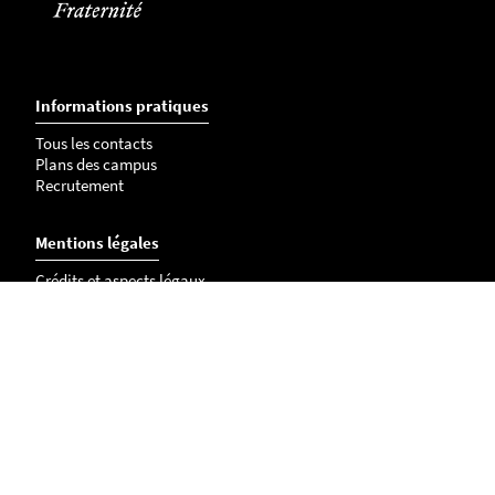
Informations pratiques
Tous les contacts
Plans des campus
Recrutement
Mentions légales
Crédits et aspects légaux
Cookies
Plan du site
Accessibilité : partiellement conforme
Les membres