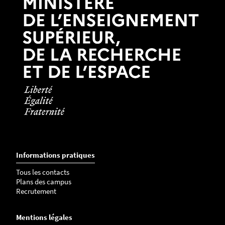
Informations pratiques
Tous les contacts
Plans des campus
Recrutement
Mentions légales