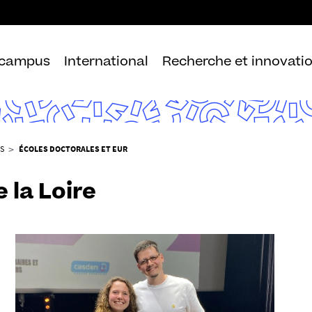
Aller
au
contenu
 campus
International
Recherche et innovati
S
ÉCOLES DOCTORALES ET EUR
 la Loire