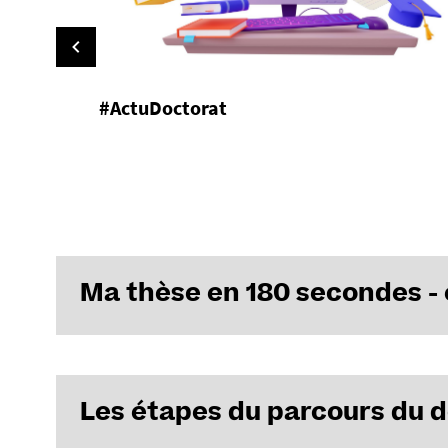
i
:
#ActuDoctorat
Ma thèse en 180 secondes - 
Les étapes du parcours du 