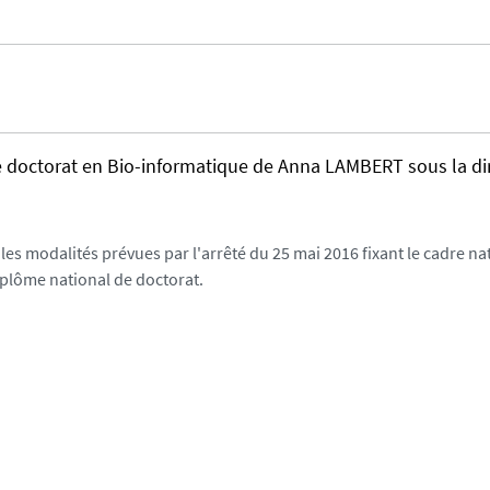
 de doctorat en Bio-informatique de Anna LAMBERT sous la di
les modalités prévues par l'arrêté du 25 mai 2016 fixant le cadre nat
iplôme national de doctorat.