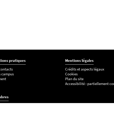
tions pratiques
Mentions légales
 contacts
Crédits et aspects légaux
s campus
Cookies
ment
Plan du site
Accessibilité : partiellement c
mbres