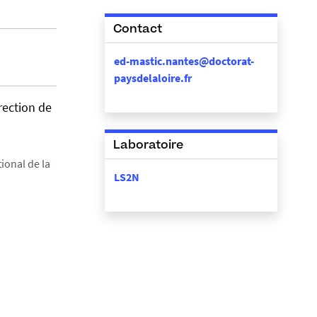
Contact
ed-mastic.nantes@doctorat-
paysdelaloire.fr
rection de
Laboratoire
ional de la
LS2N