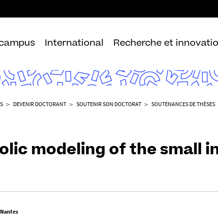
Aller
au
contenu
 campus
International
Recherche et innovati
S
DEVENIR DOCTORANT
SOUTENIR SON DOCTORAT
SOUTENANCES DE THÈSES
ic modeling of the small in
 Nantes