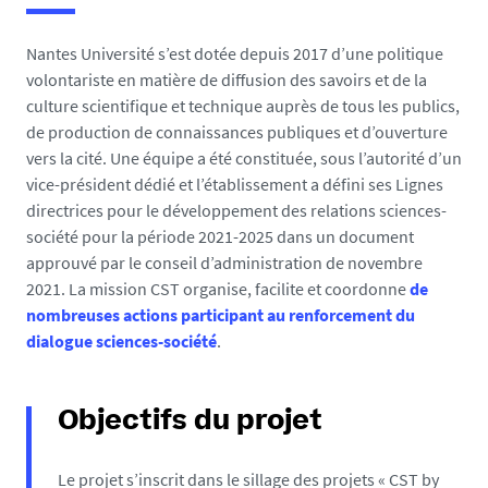
e
s
Nantes Université s’est dotée depuis 2017 d’une politique
i
volontariste en matière de diffusion des savoirs et de la
c
culture scientifique et technique auprès de tous les publics,
i
de production de connaissances publiques et d’ouverture
vers la cité. Une équipe a été constituée, sous l’autorité d’un
:
vice-président dédié et l’établissement a défini ses Lignes
directrices pour le développement des relations sciences-
société pour la période 2021-2025 dans un document
approuvé par le conseil d’administration de novembre
2021.
La mission CST
organise, facilite et coordonne
de
nombreuses actions participant au renforcement du
dialogue sciences-société
.
Objectifs du projet
Le projet s’inscrit dans le sillage des projets « CST by