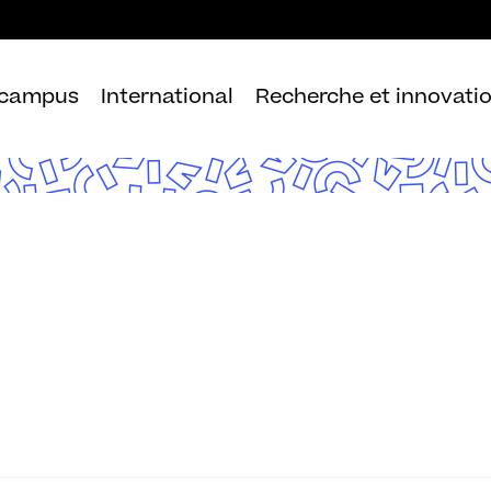
Aller
au
contenu
 campus
International
Recherche et innovati