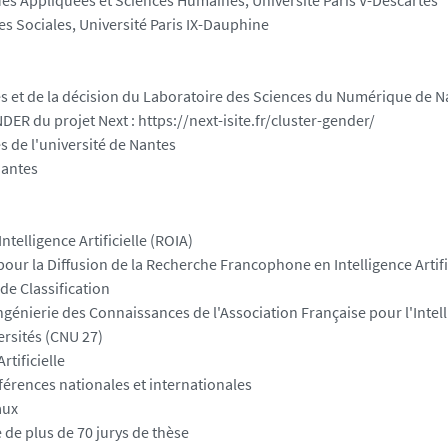
s Appliquées et Sciences Humaines, Université Paris V-Descartes
es Sociales, Université Paris IX-Dauphine
s et de la décision du Laboratoire des Sciences du Numérique de N
DER du projet Next : https://next-isite.fr/cluster-gender/
 de l'université de Nantes
Nantes
telligence Artificielle (ROIA)
pour la Diffusion de la Recherche Francophone en Intelligence Artifi
de Classification
énierie des Connaissances de l'Association Française pour l'Intelli
ersités (CNU 27)
rtificielle
ences nationales et internationales
aux
de plus de 70 jurys de thèse