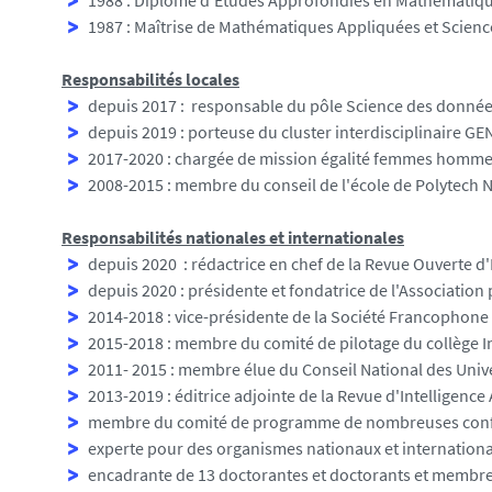
1988 : Diplôme d'Etudes Approfondies en Mathématique
1987 : Maîtrise de Mathématiques Appliquées et Scienc
Responsabilités locales
depuis 2017 : responsable du pôle Science des donnée
depuis 2019 : porteuse du cluster interdisciplinaire GEN
2017-2020 : chargée de mission égalité femmes hommes
2008-2015 : membre du conseil de l'école de Polytech 
Responsabilités nationales et internationales
depuis 2020 : rédactrice en chef de la Revue Ouverte d'In
depuis 2020 : présidente et fondatrice de l'Association 
2014-2018 : vice-présidente de la Société Francophone 
2015-2018 : membre du comité de pilotage du collège Ing
2011- 2015 : membre élue du Conseil National des Univ
2013-2019 : éditrice adjointe de la Revue d'Intelligence A
membre du comité de programme de nombreuses confér
experte pour des organismes nationaux et internation
encadrante de 13 doctorantes et doctorants et membre 