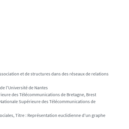
association et de structures dans des réseaux de relations
de l'Université de Nantes
périeure des Télécommunications de Bretagne, Brest
ole Nationale Supérieure des Télécommunications de
ociales, Titre : Représentation euclidienne d'un graphe