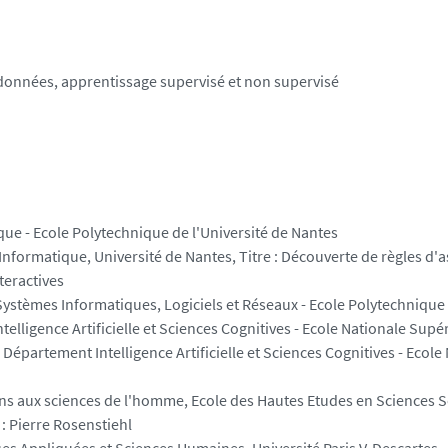
de données, apprentissage supervisé et non supervisé
que - Ecole Polytechnique de l'Université de Nantes
 Informatique, Université de Nantes, Titre : Découverte de règles d'
teractives
ystèmes Informatiques, Logiciels et Réseaux - Ecole Polytechnique 
telligence Artificielle et Sciences Cognitives - Ecole Nationale Su
 Département Intelligence Artificielle et Sciences Cognitives - Ec
ons aux sciences de l'homme, Ecole des Hautes Etudes en Sciences S
 : Pierre Rosenstiehl