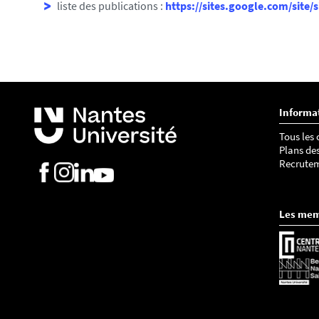
liste des publications :
https://sites.google.com/site/s
Informa
Tous les
Plans de
Recrute
Les me