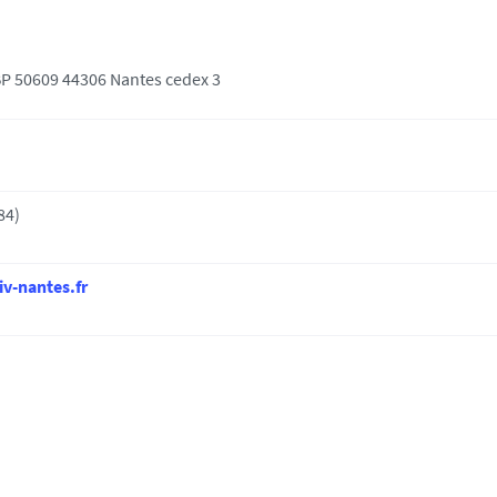
 BP 50609 44306 Nantes cedex 3
84)
v-nantes.fr