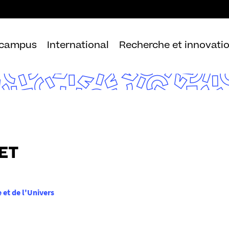
Aller
au
contenu
 campus
International
Recherche et innovati
SET
 et de l'Univers