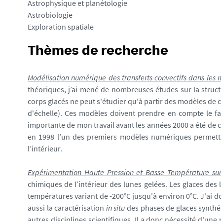
Astrophysique et planétologie
Astrobiologie
Exploration spatiale
Thèmes de recherche
Modélisation numérique des transferts convectifs dans les
théoriques, j’ai mené de nombreuses études sur la struct
corps glacés ne peut s'étudier qu'à partir des modèles de 
d'échelle). Ces modèles doivent prendre en compte le fa
importante de mon travail avant les années 2000 a été de con
en 1998 l’un des premiers modèles numériques permettant
l’intérieur.
Expérimentation Haute Pression et Basse Température sur
chimiques de l’intérieur des lunes gelées. Les glaces des
températures variant de -200°C jusqu'à environ 0°C. J'ai d
aussi la caractérisation
in situ
des phases de glaces synthét
autres disciplines scientifiques. Il a donc nécessité d'une