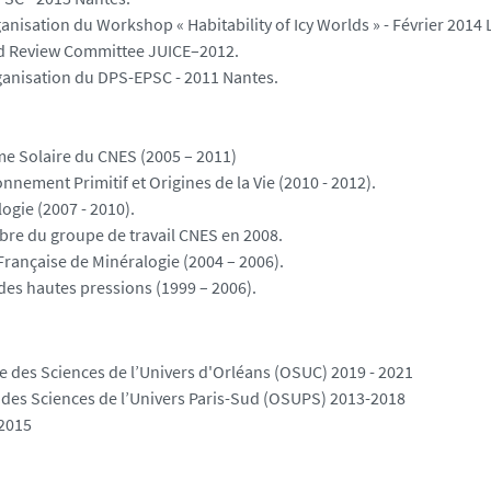
nisation du Workshop « Habitability of Icy Worlds » - Février 2014
d Review Committee JUICE–2012.
rganisation du DPS-EPSC - 2011 Nantes.
e Solaire du CNES (2005 – 2011)
ment Primitif et Origines de la Vie (2010 - 2012).
ogie (2007 - 2010).
re du groupe de travail CNES en 2008.
 Française de Minéralogie (2004 – 2006).
s hautes pressions (1999 – 2006).
re des Sciences de l’Univers d'Orléans (OSUC) 2019 - 2021
 des Sciences de l’Univers Paris-Sud (OSUPS) 2013-2018
 2015