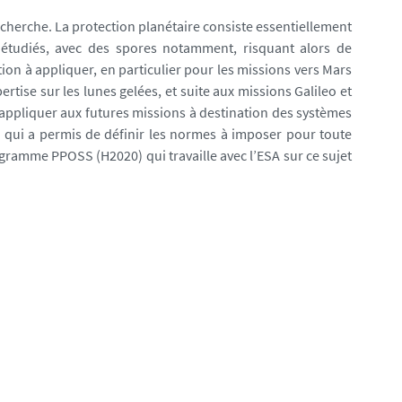
 recherche. La protection planétaire consiste essentiellement
s étudiés, avec des spores notamment, risquant alors de
tion à appliquer, en particulier pour les missions vers Mars
tise sur les lunes gelées, et suite aux missions Galileo et
à appliquer aux futures missions à destination des systèmes
é qui a permis de définir les normes à imposer pour toute
gramme PPOSS (H2020) qui travaille avec l’ESA sur ce sujet