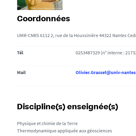
i
:
Coordonnées
UMR-CNRS 6112 2, rue de la Houssinière 44322 Nantes Ced
Tél
0253487329 (n° interne : 2173
Mail
Olivier.Grasset@univ-nantes
Discipline(s) enseignée(s)
Physique et chimie de la Terre
Thermodynamique appliquée aux géosciences