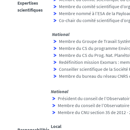
Expertises
Membre du comité scientifique d’orga
scientifiques
Membre nommé à l’ESA de la Payloa
Co-chair du comité scientifique d’o
National
Membre du Groupe de Travail Systèm
Membre du CS du programme Environne
Membre du CS du Prog. Nat. Planétol
Redéfinition mission Exomars : memb
Conseiller scientifique de la Société
Membre du bureau du réseau CNRS de
National
Président du conseil de l’Observatoi
Membre du conseil de l’Observatoire
Membre du CNU section 35 de 2012 -
Local
Responsabilités