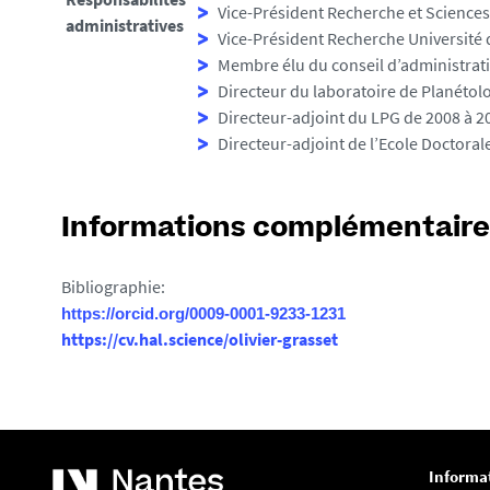
Vice-Président Recherche et Science
administratives
Vice-Président Recherche Université
Membre élu du conseil d’administrati
Directeur du laboratoire de Planéto
Directeur-adjoint du LPG de 2008 à 2
Directeur-adjoint de l’Ecole Doctoral
Informations complémentaire
Bibliographie:
https://orcid.org/0009-0001-9233-1231
https://cv.hal.science/olivier-grasset
Informa