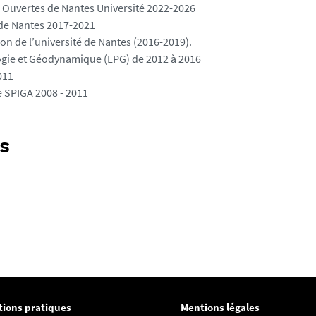
s Ouvertes de Nantes Université 2022-2026
 de Nantes 2017-2021
on de l’université de Nantes (2016-2019).
logie et Géodynamique (LPG) de 2012 à 2016
011
e SPIGA 2008 - 2011
s
tions pratiques
Mentions légales