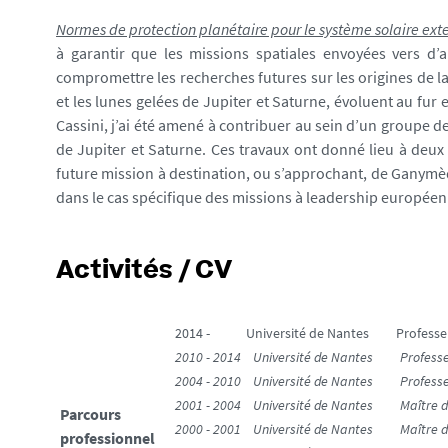
Normes de protection planétaire pour le système solaire ext
à garantir que les missions spatiales envoyées vers d’
compromettre les recherches futures sur les origines de la 
et les lunes gelées de Jupiter et Saturne, évoluent au fur
Cassini, j’ai été amené à contribuer au sein d’un groupe d
de Jupiter et Saturne. Ces travaux ont donné lieu à deux
future mission à destination, ou s’approchant, de Ganymèd
dans le cas spécifique des missions à leadership européen
Activités / CV
2014 - Université de Nantes Professeur 
2010 - 2014 Université de Nantes Professe
2004 - 2010 Université de Nantes Professeur
2001 - 2004 Université de Nantes Maître de 
Parcours
2000 - 2001 Université de Nantes Maître d
professionnel