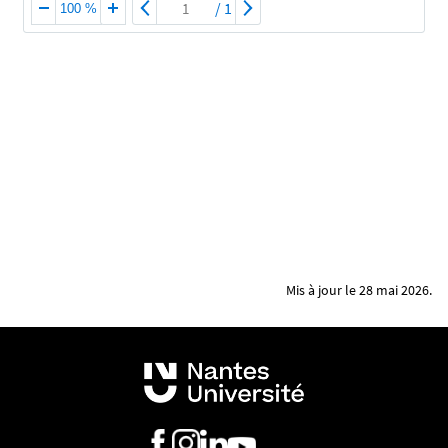
/
1
100 %
Mis à jour le 28 mai 2026.