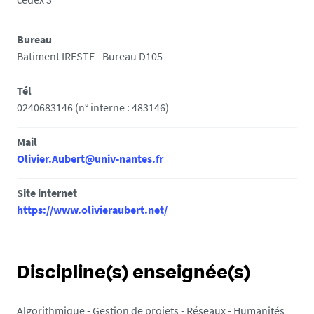
Bureau
Batiment IRESTE - Bureau D105
Tél
0240683146 (n° interne : 483146)
Mail
Olivier.Aubert@univ-nantes.fr
Site internet
https://www.olivieraubert.net/
Discipline(s) enseignée(s)
Algorithmique - Gestion de projets - Réseaux - Humanités