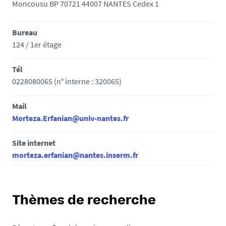
Moncousu BP 70721 44007 NANTES Cedex 1
Bureau
124 / 1er étage
Tél
0228080065 (n° interne : 320065)
Mail
Morteza.Erfanian@univ-nantes.fr
Site internet
morteza.erfanian@nantes.inserm.fr
Thèmes de recherche