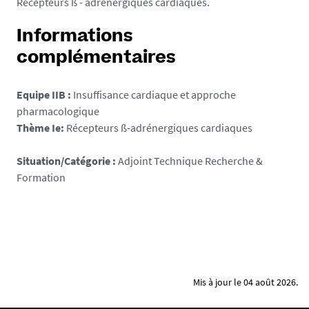
Récepteurs ß - adrénergiques cardiaques.
Informations
complémentaires
Equipe IIB :
Insuffisance cardiaque et approche
pharmacologique
Thème Ie:
Récepteurs ß-adrénergiques cardiaques
Situation/Catégorie :
Adjoint Technique Recherche &
Formation
Mis à jour le 04 août 2026.