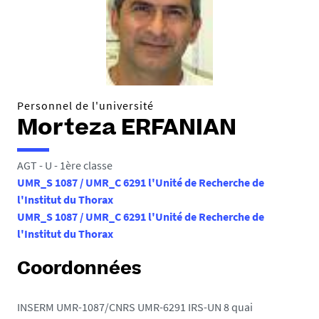
e
s
i
c
i
Personnel de l'université
:
Morteza ERFANIAN
AGT - U - 1ère classe
UMR_S 1087 / UMR_C 6291 l'Unité de Recherche de
l'Institut du Thorax
UMR_S 1087 / UMR_C 6291 l'Unité de Recherche de
l'Institut du Thorax
Coordonnées
INSERM UMR-1087/CNRS UMR-6291 IRS-UN 8 quai