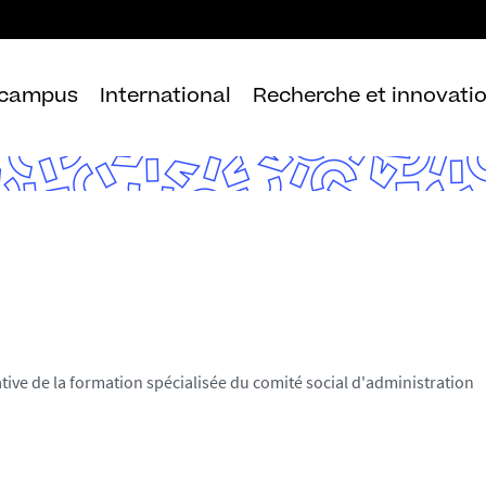
Aller
au
contenu
 campus
International
Recherche et innovati
tive de la formation spécialisée du comité social d'administration