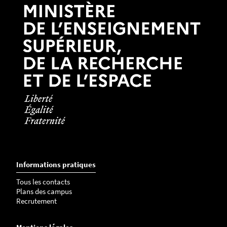
Informations pratiques
Tous les contacts
Plans des campus
Recrutement