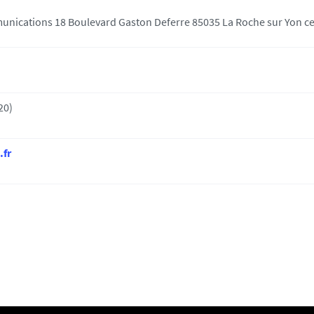
unications 18 Boulevard Gaston Deferre 85035 La Roche sur Yon c
20)
.fr