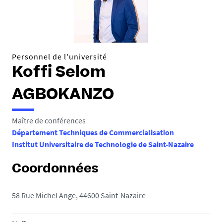
e
s
i
c
i
Personnel de l'université
Koffi Selom
:
AGBOKANZO
Maître de conférences
Département Techniques de Commercialisation
Institut Universitaire de Technologie de Saint-Nazaire
Coordonnées
58 Rue Michel Ange, 44600 Saint-Nazaire