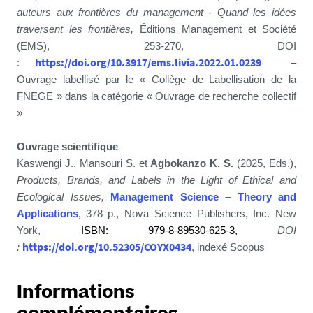
auteurs aux frontières du management - Quand les idées
traversent les frontières,
Éditions Management et Société
(EMS), 253-270, DOI
https://doi.org/10.3917/ems.livia.2022.01.0239
:
–
Ouvrage labellisé par le « Collège de Labellisation de la
FNEGE » dans la catégorie « Ouvrage de recherche collectif
»
Ouvrage scientifique
Kaswengi J., Mansouri S. et
Agbokanzo K. S.
(2025, Eds.),
Products, Brands, and Labels in the Light of Ethical and
Ecological Issues,
Management Science – Theory and
,
Applications
378 p., Nova Science Publishers, Inc. New
York,
ISBN: 979-8-89530-625-3,
DOI
https://doi.org/10.52305/COYX0434
:
, indexé Scopus
Informations