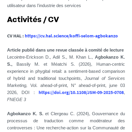
utilisateur dans l'industrie des services
Activités / CV
CV HAL :
https://cv.hal.science/koffi-selom-agbokanzo
Article publié dans une revue classée à comité de lecture
Lecointre-Erickson D., Adil S., M. Khan L.,
Agbokanzo K.
S.,
Bassily M. et Méatchi S. (2026), Human-centric
experience in phygital retail: a sentiment-based comparison
of hybrid and traditional touchpoints,
Journal of Services
Marketing,
Vol. ahead-of-print, N° ahead-of-print, june 03
https://doi.org/10.1108/JSM-09-2025-0708
2026, DOI :
,
FNEGE 3
Agbokanzo K. S.
et Clergeau C. (2024), Gouvernance du
processus de traduction comme modérateur des
controverses : Une recherche-action sur la Communauté de