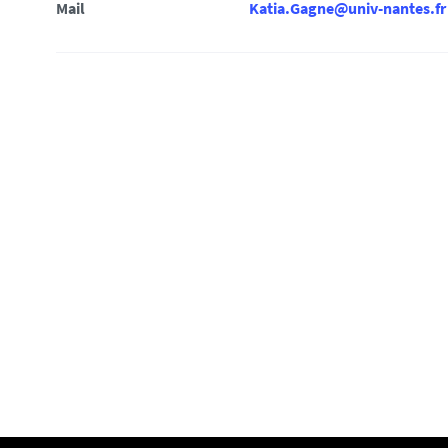
i
Mail
Katia.Gagne@univ-nantes.fr
: