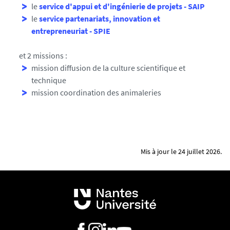
le
service d'appui et d'ingénierie de projets - SAIP
le
service partenariats, innovation et
entrepreneuriat - SPIE
et 2 missions :
mission diffusion de la culture scientifique et
technique
mission coordination des animaleries
Mis à jour le 24 juillet 2026.