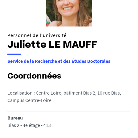
e
s
i
c
i
Personnel de l'université
Juliette LE MAUFF
:
Service de la Recherche et des Études Doctorales
Coordonnées
Localisation : Centre Loire, bâtiment Bias 2, 10 rue Bias,
Campus Centre-Loire
Bureau
Bias 2 - 4e étage - 413