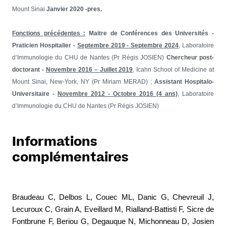
Mount Sinai
Janvier 2020 -pres.
Fonctions précédentes :
Maitre de Conférences des Universités -
Praticien Hospitalier -
Septembre 2019 - Septembre 2024
, Laboratoire
d’Immunologie du CHU de Nantes (Pr Régis JOSIEN)
Chercheur post-
doctorant -
Novembre 2016 – Juillet 2019
, Icahn School of Medicine at
Mount Sinai, New-York, NY (Pr Miriam MERAD) ;
Assistant Hospitalo-
Universitaire -
Novembre 2012 - Octobre 2016 (4 ans)
, Laboratoire
d’Immunologie du CHU de Nantes (Pr Régis JOSIEN)
Informations
complémentaires
Braudeau C, Delbos L, Couec ML, Danic G, Chevreuil J,
Lecuroux C, Grain A, Eveillard M, Rialland-Battisti F, Sicre de
Fontbrune F, Beriou G, Degauque N, Michonneau D, Josien