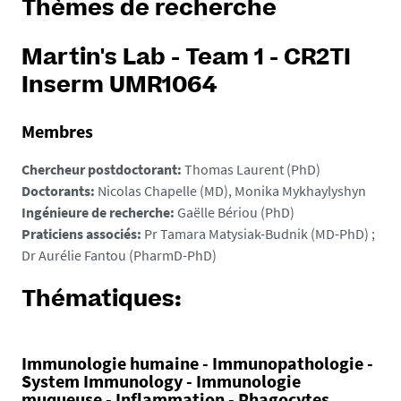
Thèmes de recherche
Martin's Lab - Team 1 - CR2TI
Inserm UMR1064
Membres
Chercheur postdoctorant:
Thomas Laurent (PhD)
Doctorants:
Nicolas Chapelle (MD), Monika Mykhaylyshyn
Ingénieure de recherche:
Gaëlle Bériou (PhD)
Praticiens associés:
Pr Tamara Matysiak-Budnik (MD-PhD) ;
Dr Aurélie Fantou (PharmD-PhD)
Thématiques:
Immunologie humaine - Immunopathologie -
System Immunology - Immunologie
muqueuse - Inflammation - Phagocytes