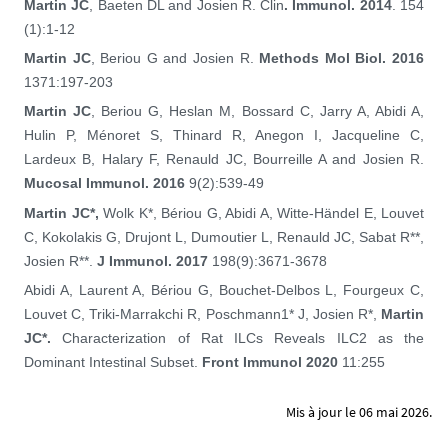
Martin JC
, Baeten DL and Josien R. Clin
. Immunol. 2014
. 154
(1):1-12
Martin JC
, Beriou G and Josien R.
Methods Mol Biol. 2016
1371:197-203
Martin JC
, Beriou G, Heslan M, Bossard C, Jarry A, Abidi A,
Hulin P, Ménoret S, Thinard R, Anegon I, Jacqueline C,
Lardeux B, Halary F, Renauld JC, Bourreille A and Josien R.
Mucosal Immunol. 2016
9(2):539-49
Martin JC*
,
Wolk K*, Bériou G, Abidi A, Witte-Händel E, Louvet
C, Kokolakis G, Drujont L, Dumoutier L, Renauld JC, Sabat R**,
Josien R**.
J Immunol. 2017
198(9):3671-3678
Abidi A, Laurent A, Bériou G, Bouchet-Delbos L, Fourgeux C,
Louvet C, Triki-Marrakchi R, Poschmann1* J, Josien R*,
Martin
JC*.
Characterization of Rat ILCs Reveals ILC2 as the
Dominant Intestinal Subset.
Front Immunol 2020
11:255
Mis à jour le 06 mai 2026.