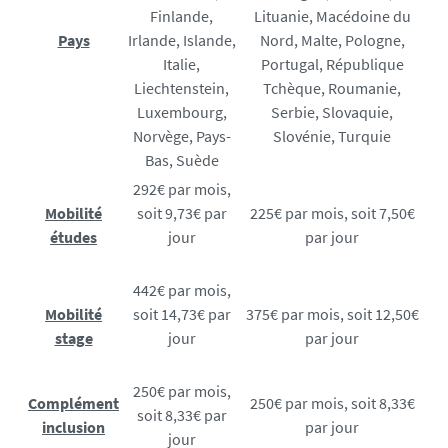
Finlande,
Lituanie, Macédoine du
Pays
Irlande, Islande,
Nord, Malte, Pologne,
Italie,
Portugal, République
Liechtenstein,
Tchèque, Roumanie,
Luxembourg,
Serbie, Slovaquie,
Norvège, Pays-
Slovénie, Turquie
Bas, Suède
292€ par mois,
Mobilité
soit 9,73€ par
225€ par mois, soit 7,50€
études
jour
par jour
442€ par mois,
Mobilité
soit 14,73€ par
375€ par mois, soit 12,50€
stage
jour
par jour
250€ par mois,
Complément
250€ par mois, soit 8,33€
soit 8,33€ par
inclusion
par jour
jour