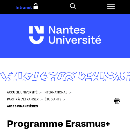
Aller
Intranet
au
contenu
V
ACCUEIL UNIVERSITÉ
INTERNATIONAL
o
PARTIR À L'ÉTRANGER
ÉTUDIANTS
u
AIDES FINANCIÈRES
s
ê
Programme Erasmus+
t