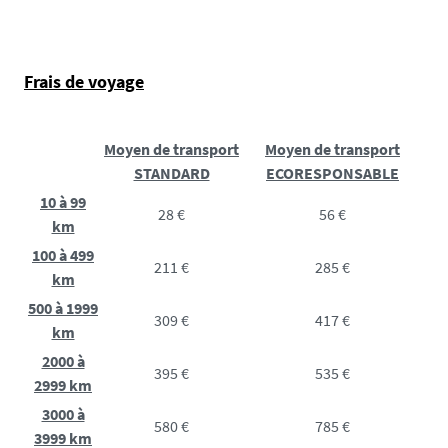
Frais de voyage
Moyen de transport
Moyen de transport
STANDARD
ECORESPONSABLE
10 à 99
28 €
56 €
km
100 à 499
211 €
285 €
km
500 à 1999
309 €
417 €
km
2000 à
395 €
535 €
2999 km
3000 à
580 €
785 €
3999 km